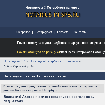
О сервисе
|
Нотариусам
|
Реклама
|
Контакты
Поиск нотариуса рядом с адресом
Поиск нотариуса по станции мет
Поиск нотариуса по району Спб
Список всех нотариусов Петербу
Нотариусы СПб
Нотариусы Петербурга по районам
Район Кировский район
Нотариусы района Кировский район
В этом разделе представлен полный список всех нотариусов
района Кировский район Петербурга.
Внимание! Адреса и список нотариусов расположены
под картой!