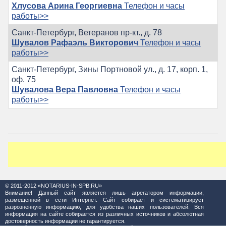
Хлусова Арина Георгиевна
Телефон и часы
работы>>
Санкт-Петербург, Ветеранов пр-кт., д. 78
Шувалов Рафаэль Викторович
Телефон и часы
работы>>
Санкт-Петербург, Зины Портновой ул., д. 17, корп. 1,
оф. 75
Шувалова Вера Павловна
Телефон и часы
работы>>
© 2011-2012 «NOTARIUS-IN-SPB.RU»
Внимание! Данный сайт является лишь агрегатором информации,
размещённой в сети Интернет. Сайт собирает и систематизирует
разрозненную информацию, для удобства наших пользователей. Вся
информация на сайте собирается из различных источников и абсолютная
достоверность информации не гарантируется.