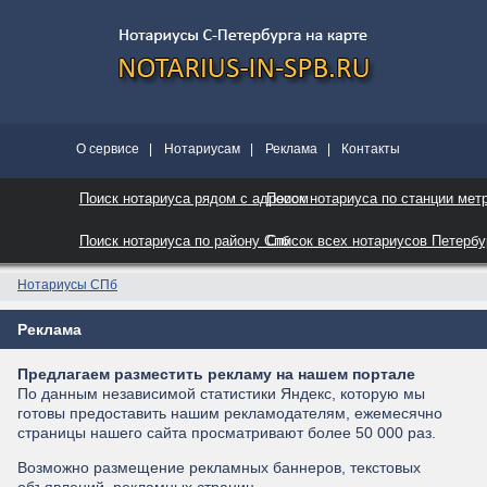
О сервисе
|
Нотариусам
|
Реклама
|
Контакты
Поиск нотариуса рядом с адресом
Поиск нотариуса по станции мет
Поиск нотариуса по району Спб
Список всех нотариусов Петербу
Нотариусы СПб
Реклама
Предлагаем разместить рекламу на нашем портале
По данным независимой статистики Яндекс, которую мы
готовы предоставить нашим рекламодателям, ежемесячно
страницы нашего сайта просматривают более 50 000 раз.
Возможно размещение рекламных баннеров, текстовых