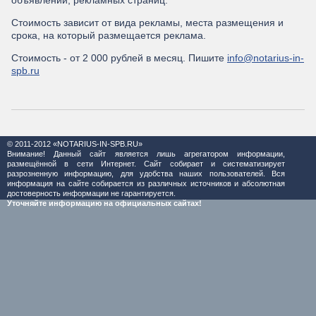
объявлений, рекламных страниц.
Стоимость зависит от вида рекламы, места размещения и
срока, на который размещается реклама.
Стоимость - от 2 000 рублей в месяц. Пишите
info@notarius-in-
spb.ru
© 2011-2012 «NOTARIUS-IN-SPB.RU»
Внимание! Данный сайт является лишь агрегатором информации,
размещённой в сети Интернет. Сайт собирает и систематизирует
разрозненную информацию, для удобства наших пользователей. Вся
информация на сайте собирается из различных источников и абсолютная
достоверность информации не гарантируется.
Уточняйте информацию на официальных сайтах!