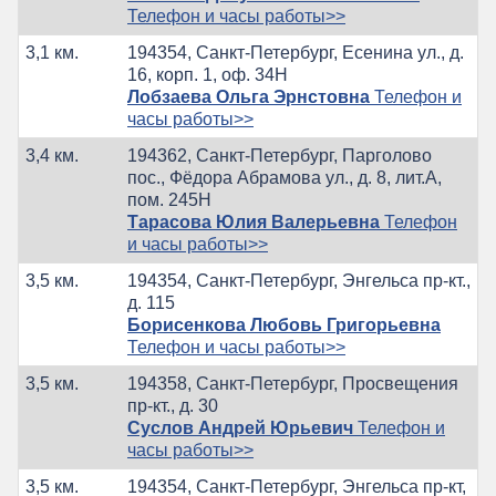
Телефон и часы работы>>
3,1 км.
194354, Санкт-Петербург, Есенина ул., д.
16, корп. 1, оф. 34Н
Лобзаева Ольга Эрнстовна
Телефон и
часы работы>>
3,4 км.
194362, Санкт-Петербург, Парголово
пос., Фёдора Абрамова ул., д. 8, лит.А,
пом. 245Н
Тарасова Юлия Валерьевна
Телефон
и часы работы>>
3,5 км.
194354, Санкт-Петербург, Энгельса пр-кт.,
д. 115
Борисенкова Любовь Григорьевна
Телефон и часы работы>>
3,5 км.
194358, Санкт-Петербург, Просвещения
пр-кт., д. 30
Суслов Андрей Юрьевич
Телефон и
часы работы>>
3,5 км.
194354, Санкт-Петербург, Энгельса пр-кт,