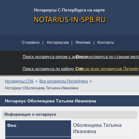
О сервисе
|
Нотариусам
|
Реклама
|
Контакты
Поиск нотариуса рядом с адресом
Поиск нотариуса по станции мет
Поиск нотариуса по району Спб
Список всех нотариусов Петербу
Нотариусы СПб
Все нотариусы Петербурга
Нотариус Оболенцева Татьяна Ивановна
Нотариус Оболенцева Татьяна Ивановна
Информация о нотариусе
Оболенцева Татьяна
Фио
Ивановна