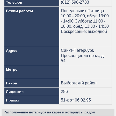
(812) 598-2783
Телефон
Понедельник-Пятница:
Режим работы
10:00 - 20:00, обед: 13:00
- 14:00 Суббота: 11:00 -
18:00, обед: 13:30 - 14:30
Воскресенье: выходной
Санкт-Петербург,
Адрес
Просвещения пр-кт., д.
54
Метро
Выборгский район
Район
286
Лицензия
51-к от 06.02.95
Приказ
Расположение нотариуса на карте и нотариусы рядом