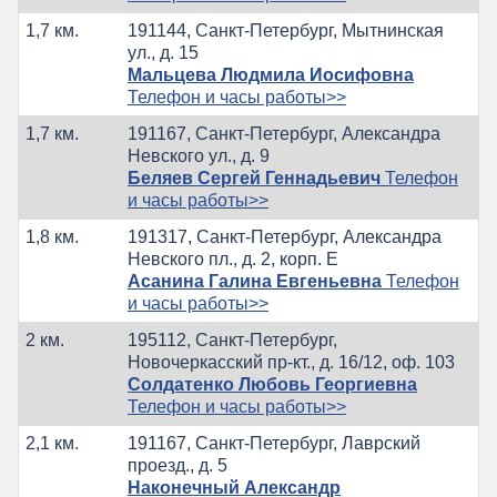
1,7 км.
191144, Санкт-Петербург, Мытнинская
ул., д. 15
Мальцева Людмила Иосифовна
Телефон и часы работы>>
1,7 км.
191167, Санкт-Петербург, Александра
Невского ул., д. 9
Беляев Сергей Геннадьевич
Телефон
и часы работы>>
1,8 км.
191317, Санкт-Петербург, Александра
Невского пл., д. 2, корп. Е
Асанина Галина Евгеньевна
Телефон
и часы работы>>
2 км.
195112, Санкт-Петербург,
Новочеркасский пр-кт., д. 16/12, оф. 103
Солдатенко Любовь Георгиевна
Телефон и часы работы>>
2,1 км.
191167, Санкт-Петербург, Лаврский
проезд., д. 5
Наконечный Александр