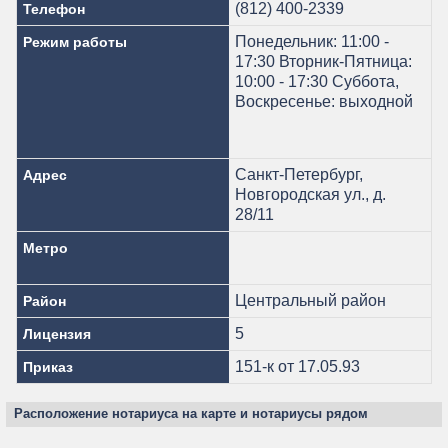
(812) 400-2339
Телефон
Понедельник: 11:00 -
Режим работы
17:30 Вторник-Пятница:
10:00 - 17:30 Суббота,
Воскресенье: выходной
Санкт-Петербург,
Адрес
Новгородская ул., д.
28/11
Метро
Центральный район
Район
5
Лицензия
151-к от 17.05.93
Приказ
Расположение нотариуса на карте и нотариусы рядом