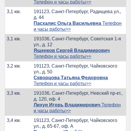
Телефон и часы работы>>
3,1 км.
191123, Санкт-Петербург, Радищева ул.,
д. 44
Пасхалис Ольга Васильевна
Телефон
и часы работы>>
3,1 км.
191036, Санкт-Петербург, Советская 1-я
ул., д. 12
Ященков Сергей Владимирович
Телефон и часы работы>>
3,2 км.
191123, Санкт-Петербург, Чайковского
ул., д. 50
Скворцова Татьяна Федоровна
Телефон и часы работы>>
3,3 км.
191036, Санкт-Петербург, Невский пр-кт.,
д. 120, оф. 4
Лихун Игорь Владимирович
Телефон
и часы работы>>
3,4 км.
191123, Санкт-Петербург, Чайковского
ул., д. 65-67, оф. А