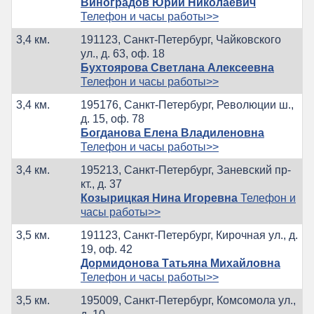
Виноградов Юрий Николаевич
Телефон и часы работы>>
3,4 км.
191123, Санкт-Петербург, Чайковского
ул., д. 63, оф. 18
Бухтоярова Светлана Алексеевна
Телефон и часы работы>>
3,4 км.
195176, Санкт-Петербург, Революции ш.,
д. 15, оф. 78
Богданова Елена Владиленовна
Телефон и часы работы>>
3,4 км.
195213, Санкт-Петербург, Заневский пр-
кт., д. 37
Козырицкая Нина Игоревна
Телефон и
часы работы>>
3,5 км.
191123, Санкт-Петербург, Кирочная ул., д.
19, оф. 42
Дормидонова Татьяна Михайловна
Телефон и часы работы>>
3,5 км.
195009, Санкт-Петербург, Комсомола ул.,