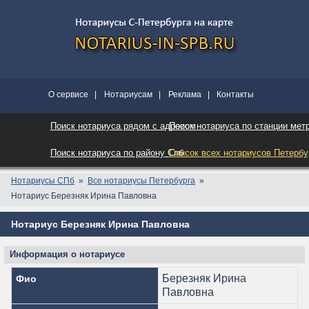
О сервисе
|
Нотариусам
|
Реклама
|
Контакты
Поиск нотариуса рядом с адресом
Поиск нотариуса по станции мет
Поиск нотариуса по району Спб
Список всех нотариусов Петербу
Нотариусы СПб
Все нотариусы Петербурга
Нотариус Березняк Ирина Павловна
Нотариус Березняк Ирина Павловна
Информация о нотариусе
Березняк Ирина
Фио
Павловна