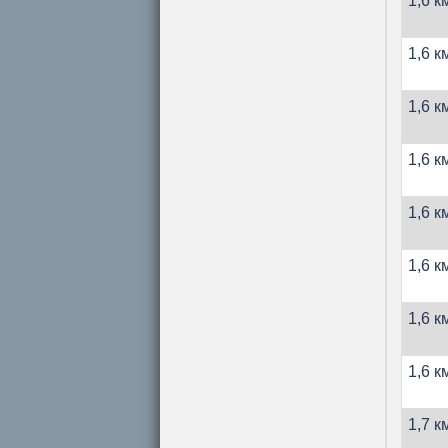
1,6 к
1,6 к
1,6 к
1,6 к
1,6 к
1,6 к
1,6 к
1,6 к
1,7 к