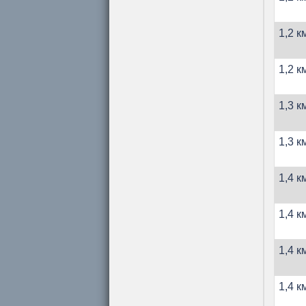
1,2 к
1,2 к
1,3 к
1,3 к
1,4 к
1,4 к
1,4 к
1,4 к