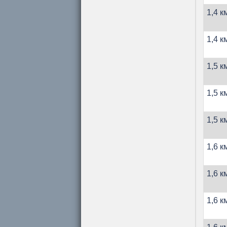
1,4 к
1,4 к
1,5 к
1,5 к
1,5 к
1,6 к
1,6 к
1,6 к