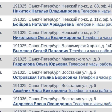
м.
191025, Санкт-Петербург, Невский пр-кт., д. 88, оф. 4
Никитюк Наталья Владимировна
Телефон и часы
м.
191025, Санкт-Петербург, Невский пр-кт., д. 112, оф. 
Бойцова Наталия Аркадьевна
Телефон и часы ра
м.
191025, Санкт-Петербург, Невский пр-кт., д. 82
Никольская Ольга Владимировна
Телефон и часы
м.
191025, Санкт-Петербург, Владимирский пр-кт., д. 1/4
Выменец Сергей Павлович
Телефон и часы рабо
м.
191025, Санкт-Петербург, Маяковского ул., д. 3
Гаврилова Ольга Юрьевна
Телефон и часы работ
м.
191025, Санкт-Петербург, Восстания ул., д. 6
Островская Татьяна Борисовна
Телефон и часы 
м.
191025, Санкт-Петербург, Восстания ул., д. 6
Ажойчик Алла Викторовна
Телефон и часы работ
м.
191036, Санкт-Петербург, Восстания ул., д. 6
Андреева Елена Леонидовна
Телефон и часы раб