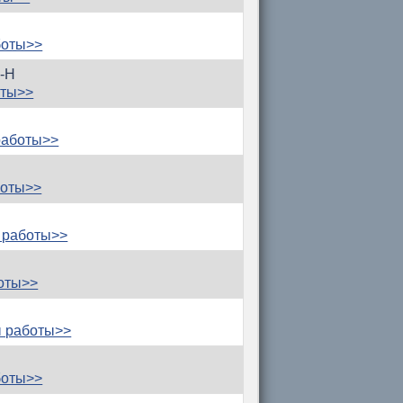
боты>>
7-Н
оты>>
работы>>
боты>>
 работы>>
оты>>
ы работы>>
боты>>