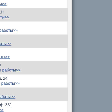
ты>>
11Н
оты>>
 работы>>
боты>>
оты>>
9
ы работы>>
ф. 24
 работы>>
работы>>
оф. 331
>>