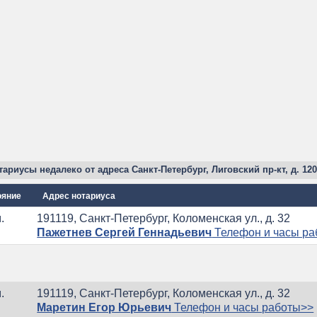
ариусы недалеко от адреса Санкт-Петербург, Лиговский пр-кт, д. 120,
ояние
Адрес нотариуса
.
191119, Санкт-Петербург, Коломенская ул., д. 32
Пажетнев Сергей Геннадьевич
Телефон и часы ра
.
191119, Санкт-Петербург, Коломенская ул., д. 32
Маретин Егор Юрьевич
Телефон и часы работы>>