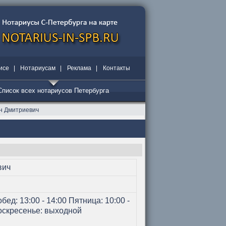
исе
|
Нотариусам
|
Реклама
|
Контакты
Список всех нотариусов Петербурга
н Дмитриевич
вич
бед: 13:00 - 14:00 Пятница: 10:00 -
 Воскресенье: выходной