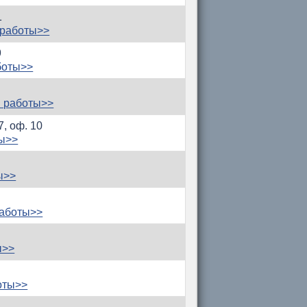
1
 работы>>
9
боты>>
 работы>>
7, оф. 10
ты>>
ы>>
работы>>
ы>>
оты>>