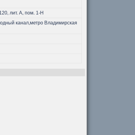
120, лит. А, пом. 1-Н
водный канал,метро Владимирская