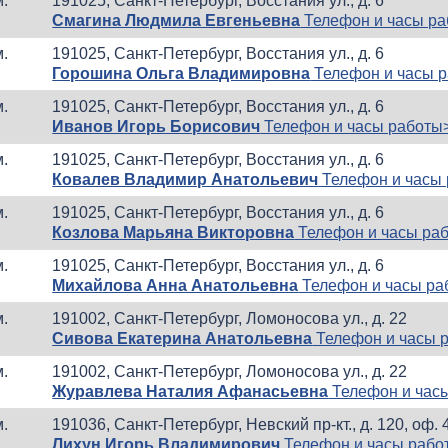
м.
191025, Санкт-Петербург, Восстания ул., д. 6
Смагина Людмила Евгеньевна
Телефон и часы р
м.
191025, Санкт-Петербург, Восстания ул., д. 6
Горошина Ольга Владимировна
Телефон и часы 
м.
191025, Санкт-Петербург, Восстания ул., д. 6
Иванов Игорь Борисович
Телефон и часы работы
м.
191025, Санкт-Петербург, Восстания ул., д. 6
Ковалев Владимир Анатольевич
Телефон и часы
м.
191025, Санкт-Петербург, Восстания ул., д. 6
Козлова Марьяна Викторовна
Телефон и часы ра
м.
191025, Санкт-Петербург, Восстания ул., д. 6
Михайлова Анна Анатольевна
Телефон и часы ра
м.
191002, Санкт-Петербург, Ломоносова ул., д. 22
Сивова Екатерина Анатольевна
Телефон и часы 
м.
191002, Санкт-Петербург, Ломоносова ул., д. 22
Журавлева Наталия Афанасьевна
Телефон и час
м.
191036, Санкт-Петербург, Невский пр-кт., д. 120, оф. 
Лихун Игорь Владимирович
Телефон и часы рабо