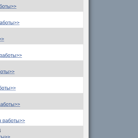
аботы>>
работы>>
>>
 работы>>
боты>>
боты>>
работы>>
ы работы>>
4
ты>>