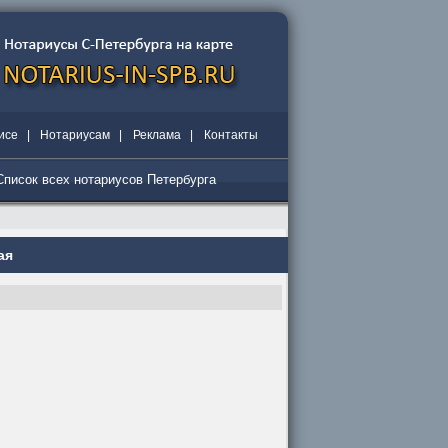
исе
|
Нотариусам
|
Реклама
|
Контакты
Список всех нотариусов Петербурга
ая