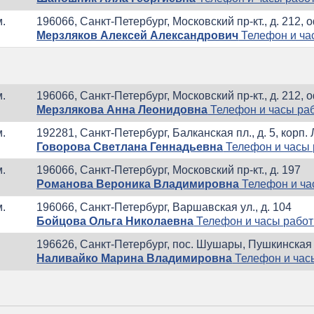
м.
196066, Санкт-Петербург, Московский пр-кт., д. 212, 
Мерзляков Алексей Александрович
Телефон и ча
м.
196066, Санкт-Петербург, Московский пр-кт., д. 212, 
Мерзлякова Анна Леонидовна
Телефон и часы ра
м.
192281, Санкт-Петербург, Балканская пл., д. 5, корп. 
Говорова Светлана Геннадьевна
Телефон и часы
м.
196066, Санкт-Петербург, Московский пр-кт., д. 197
Романова Вероника Владимировна
Телефон и ча
м.
196066, Санкт-Петербург, Варшавская ул., д. 104
Бойцова Ольга Николаевна
Телефон и часы рабо
196626, Санкт-Петербург, пос. Шушары, Пушкинская у
Наливайко Марина Владимировна
Телефон и час