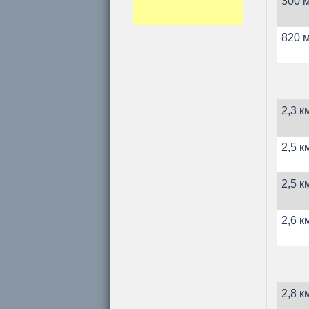
300 м
820 м
2,3 к
2,5 к
2,5 к
2,6 к
2,8 к