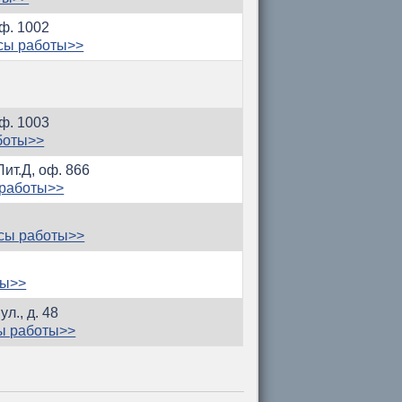
оф. 1002
сы работы>>
оф. 1003
боты>>
Лит.Д, оф. 866
 работы>>
сы работы>>
ты>>
л., д. 48
ы работы>>