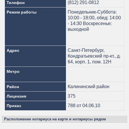
(812) 291-0812
Телефон
Понедельник-Суббота:
Режим работы
10:00 - 18:00, обед: 14:00
- 14:30 Воскресенье:
выходной
Санкт-Петербург,
Адрес
Кондратьевский пр-кт., д.
64, корп. 1, пом. 12Н
Метро
Калининский район
Район
375
Лицензия
788 от 04.06.10
Приказ
Расположение нотариуса на карте и нотариусы рядом