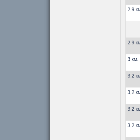
2,9 к
2,9 к
3 км.
3,2 к
3,2 к
3,2 к
3,2 к