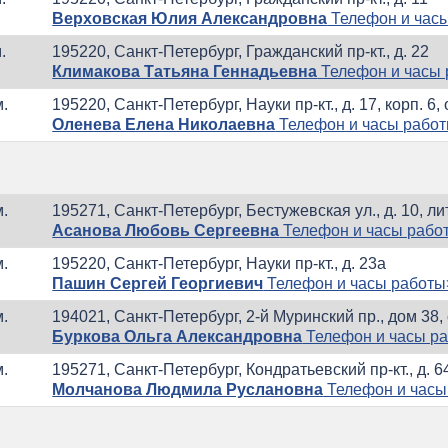
Верховская Юлия Александровна
Телефон и час
.
195220, Санкт-Петербург, Гражданский пр-кт., д. 22
Климакова Татьяна Геннадьевна
Телефон и часы
м.
195220, Санкт-Петербург, Науки пр-кт., д. 17, корп. 6,
Оленева Елена Николаевна
Телефон и часы рабо
м.
195271, Санкт-Петербург, Бестужевская ул., д. 10, лит
Асанова Любовь Сергеевна
Телефон и часы рабо
м.
195220, Санкт-Петербург, Науки пр-кт., д. 23а
Пашин Сергей Георгиевич
Телефон и часы работы
м.
194021, Санкт-Петербург, 2-й Муринский пр., дом 38, с
Буркова Ольга Александровна
Телефон и часы р
м.
195271, Санкт-Петербург, Кондратьевский пр-кт., д. 64
Молчанова Людмила Руслановна
Телефон и часы