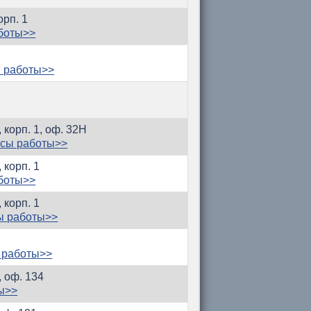
орп. 1
боты>>
 работы>>
 корп. 1, оф. 32Н
асы работы>>
 корп. 1
боты>>
 корп. 1
ы работы>>
 работы>>
, оф. 134
ы>>