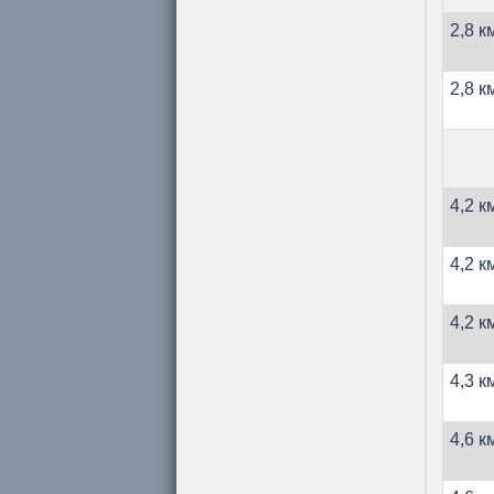
2,8 к
2,8 к
4,2 к
4,2 к
4,2 к
4,3 к
4,6 к