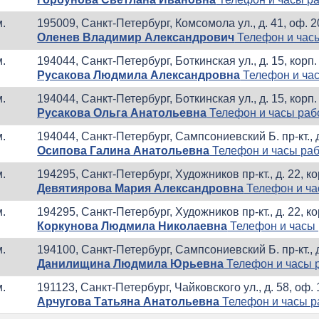
м.
195009, Санкт-Петербург, Комсомола ул., д. 41, оф. 
Оленев Владимир Александрович
Телефон и час
м.
194044, Санкт-Петербург, Боткинская ул., д. 15, корп.
Русакова Людмила Александровна
Телефон и ча
м.
194044, Санкт-Петербург, Боткинская ул., д. 15, корп.
Русакова Ольга Анатольевна
Телефон и часы раб
м.
194044, Санкт-Петербург, Сампсониевский Б. пр-кт., д
Осипова Галина Анатольевна
Телефон и часы ра
м.
194295, Санкт-Петербург, Художников пр-кт., д. 22, ко
Девятиярова Мария Александровна
Телефон и ча
м.
194295, Санкт-Петербург, Художников пр-кт., д. 22, ко
Коркунова Людмила Николаевна
Телефон и часы
м.
194100, Санкт-Петербург, Сампсониевский Б. пр-кт., д
Данилищина Людмила Юрьевна
Телефон и часы 
м.
191123, Санкт-Петербург, Чайковского ул., д. 58, оф. 
Арчугова Татьяна Анатольевна
Телефон и часы 