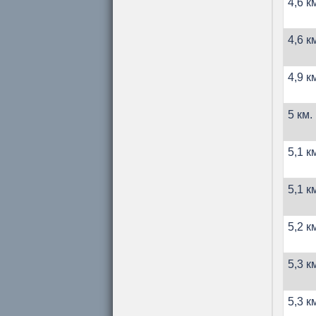
4,6 к
4,6 к
4,9 к
5 км.
5,1 к
5,1 к
5,2 к
5,3 к
5,3 к