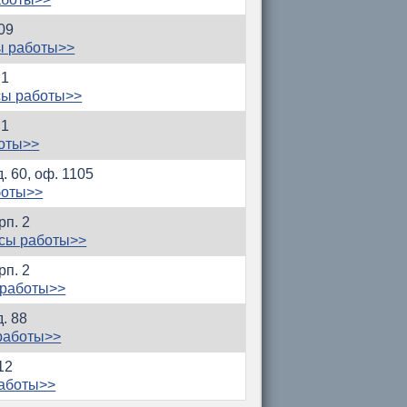
209
ы работы>>
 1
сы работы>>
 1
оты>>
. 60, оф. 1105
боты>>
рп. 2
сы работы>>
рп. 2
 работы>>
. 88
работы>>
12
работы>>