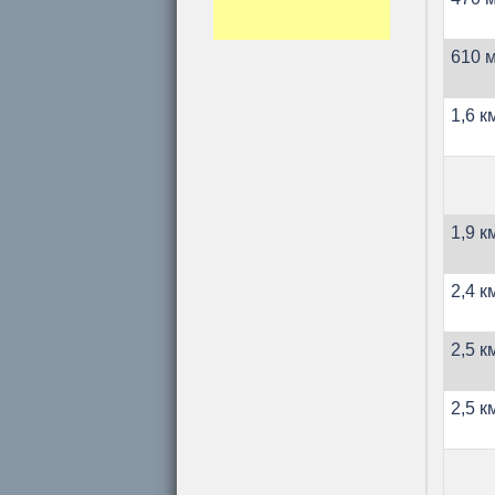
610 м
1,6 к
1,9 к
2,4 к
2,5 к
2,5 к