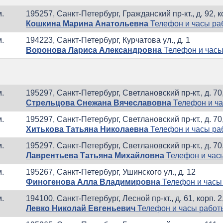
м.
195257, Санкт-Петербург, Гражданский пр-кт., д. 92, к
Кошкина Марина Анатольевна
Телефон и часы ра
м.
194223, Санкт-Петербург, Курчатова ул., д. 1
Воронова Лариса Александровна
Телефон и часы
м.
195297, Санкт-Петербург, Светлановский пр-кт., д. 70,
Стрельцова Снежана Вячеславовна
Телефон и ч
м.
195297, Санкт-Петербург, Светлановский пр-кт., д. 70,
Хитькова Татьяна Николаевна
Телефон и часы ра
м.
195297, Санкт-Петербург, Светлановский пр-кт., д. 70,
Лаврентьева Татьяна Михайловна
Телефон и час
м.
195267, Санкт-Петербург, Ушинского ул., д. 12
Финогенова Алла Владимировна
Телефон и часы
м.
194100, Санкт-Петербург, Лесной пр-кт., д. 61, корп. 2
Левко Николай Евгеньевич
Телефон и часы работ