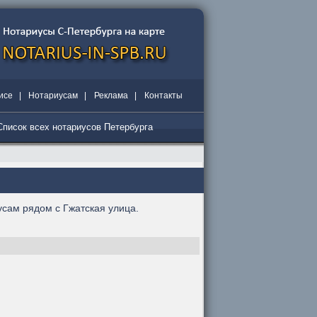
исе
|
Нотариусам
|
Реклама
|
Контакты
Список всех нотариусов Петербурга
сам рядом с Гжатская улица.