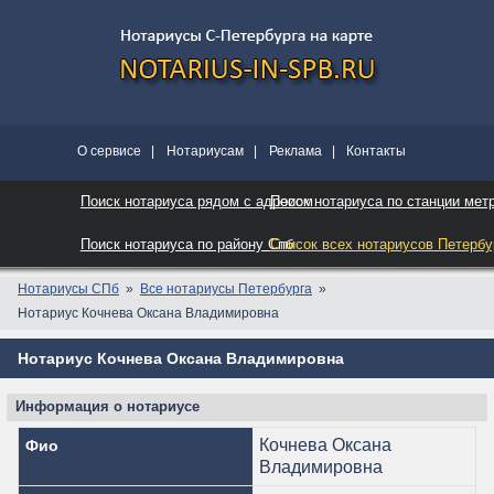
О сервисе
|
Нотариусам
|
Реклама
|
Контакты
Поиск нотариуса рядом с адресом
Поиск нотариуса по станции мет
Поиск нотариуса по району Спб
Список всех нотариусов Петербу
Нотариусы СПб
Все нотариусы Петербурга
Нотариус Кочнева Оксана Владимировна
Нотариус Кочнева Оксана Владимировна
Информация о нотариусе
Кочнева Оксана
Фио
Владимировна