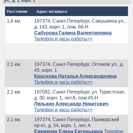
ул., д. 1, корп. 1
Расстояние
Адрес нотариуса
1,6 км.
197374, Санкт-Петербург, Савушкина ул.,
д. 143, корп. 1, пом. 66-Н
Сабурова Галина Валентиновна
Телефон и часы работы>>
2,1 км.
197374, Санкт-Петербург, Оптиков ул., д.
45, корп. 1
Краснова Наталья Александровна
Телефон и часы работы>>
2,1 км.
197082, Санкт-Петербург, ул. Туристская,
д. 30, корп. 1, лит.А, пом.45-Н
Лялькин Александр Никитович
Телефон и часы работы>>
2,1 км.
197374, Санкт-Петербург, Приморский
пр-кт., д. 54, корп. 1, лит. А
Еременко Елена Евгеньевна
Телефон