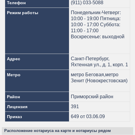
(911) 033-5088
Телефон
Понедельник-Четверг:
Режим работы
10:00 - 19:00 Пятница:
10:00 - 17:00 Суббота:
11:00 - 17:00
Воскресенье: выходной
Санкт-Петербург,
Адрес
Яхтенная ул., д. 1, корп. 1
метро Беговая,метро
Метро
Зенит (Новокрестовская)
Приморский район
Район
391
Лицензия
649 от 03.06.09
Приказ
Расположение нотариуса на карте и нотариусы рядом