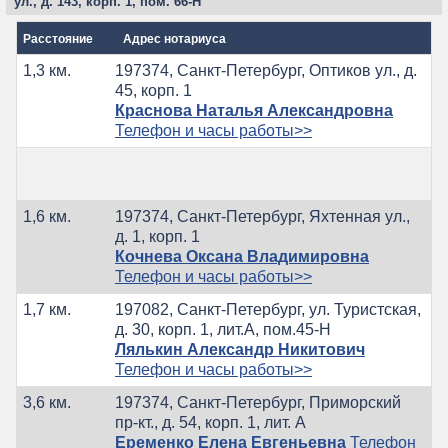
ул., д. 143, корп. 1, пом. 66-Н
Расстояние
Адрес нотариуса
1,3 км.
197374, Санкт-Петербург, Оптиков ул., д.
45, корп. 1
Краснова Наталья Александровна
Телефон и часы работы>>
1,6 км.
197374, Санкт-Петербург, Яхтенная ул.,
д. 1, корп. 1
Кочнева Оксана Владимировна
Телефон и часы работы>>
1,7 км.
197082, Санкт-Петербург, ул. Туристская,
д. 30, корп. 1, лит.А, пом.45-Н
Лялькин Александр Никитович
Телефон и часы работы>>
3,6 км.
197374, Санкт-Петербург, Приморский
пр-кт., д. 54, корп. 1, лит. А
Еременко Елена Евгеньевна
Телефон