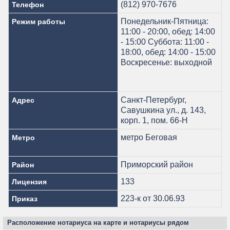
(812) 970-7676
Телефон
Понедельник-Пятница:
Режим работы
11:00 - 20:00, обед: 14:00
- 15:00 Суббота: 11:00 -
18:00, обед: 14:00 - 15:00
Воскресенье: выходной
Санкт-Петербург,
Адрес
Савушкина ул., д. 143,
корп. 1, пом. 66-Н
метро Беговая
Метро
Приморский район
Район
133
Лицензия
223-к от 30.06.93
Приказ
Расположение нотариуса на карте и нотариусы рядом