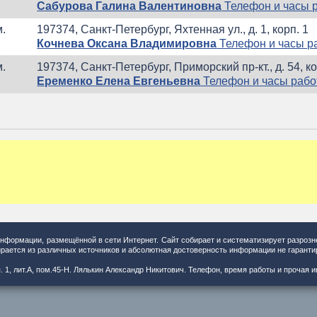
Сабурова Галина Валентиновна
Телефон и часы 
м.
197374, Санкт-Петербург, Яхтенная ул., д. 1, корп. 1
Кочнева Оксана Владимировна
Телефон и часы р
м.
197374, Санкт-Петербург, Приморский пр-кт., д. 54, кор
Еременко Елена Евгеньевна
Телефон и часы раб
информации, размещённой в сети Интернет. Сайт собирает и систематизирует разроз
рается из различных источников и абсолютная достоверность информации не гаранти
рп. 1, лит.А, пом.45-Н. Лялькин Александр Никитович. Телефон, время работы и прочая