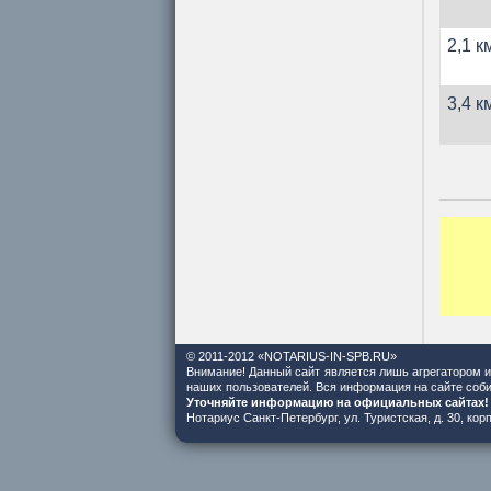
2,1 к
3,4 к
© 2011-2012 «NOTARIUS-IN-SPB.RU»
Внимание! Данный сайт является лишь агрегатором 
наших пользователей. Вся информация на сайте соби
Уточняйте информацию на официальных сайтах!
Нотариус Санкт-Петербург, ул. Туристская, д. 30, ко