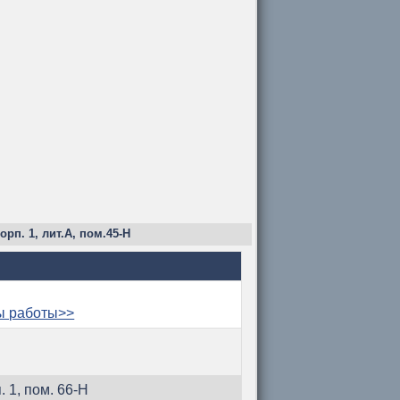
орп. 1, лит.А, пом.45-Н
ы работы>>
. 1, пом. 66-Н